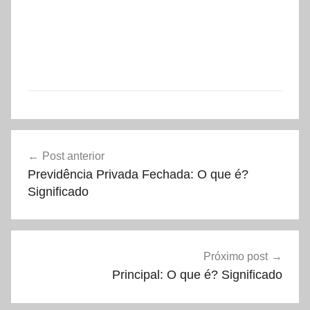
Navegação
Post anterior
de
Previdência Privada Fechada: O que é?
Post
Significado
Próximo post
Principal: O que é? Significado