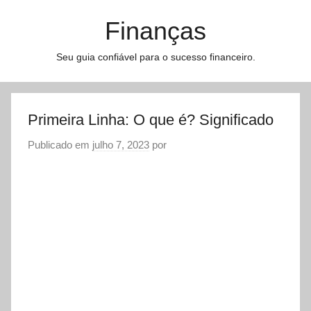
Pular
Finanças
para
o
Seu guia confiável para o sucesso financeiro.
conteúdo
Primeira Linha: O que é? Significado
Publicado em
julho 7, 2023
por