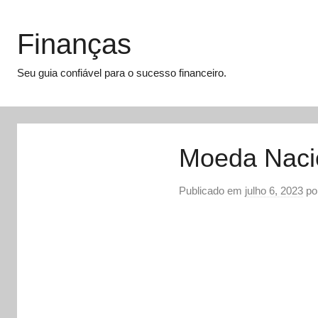
Pular
para
Finanças
o
conteúdo
Seu guia confiável para o sucesso financeiro.
Moeda Nacio
Publicado em
julho 6, 2023
po