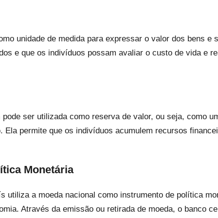
omo unidade de medida para expressar o valor dos bens e s
s e que os indivíduos possam avaliar o custo de vida e rea
pode ser utilizada como reserva de valor, ou seja, como u
. Ela permite que os indivíduos acumulem recursos financei
ítica Monetária
s utiliza a moeda nacional como instrumento de política mon
nomia. Através da emissão ou retirada de moeda, o banco cen