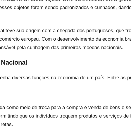
esses objetos foram sendo padronizados e cunhados, dando
nal teve sua origem com a chegada dos portugueses, que t
o comércio europeu. Com o desenvolvimento da economia bras
nsável pela cunhagem das primeiras moedas nacionais.
 Nacional
nha diversas funções na economia de um país. Entre as pr
ada como meio de troca para a compra e venda de bens e serv
rmitindo que os indivíduos troquem produtos e serviços de 
retas.