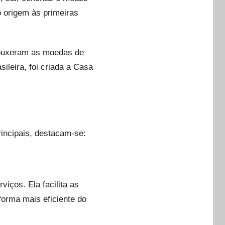
 origem às primeiras
rouxeram as moedas de
ileira, foi criada a Casa
incipais, destacam-se:
iços. Ela facilita as
forma mais eficiente do