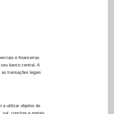
erciais e financeiras
 seu banco central. A
 as transações legais
a utilizar objetos de
, sal, conchas e metais