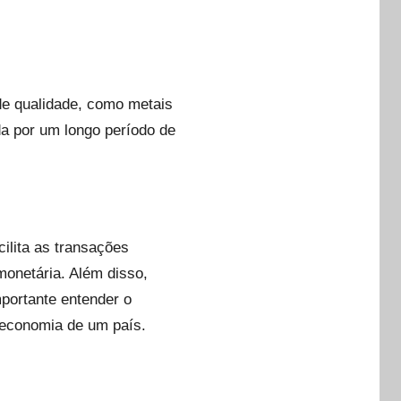
de qualidade, como metais
da por um longo período de
ilita as transações
monetária. Além disso,
portante entender o
 economia de um país.