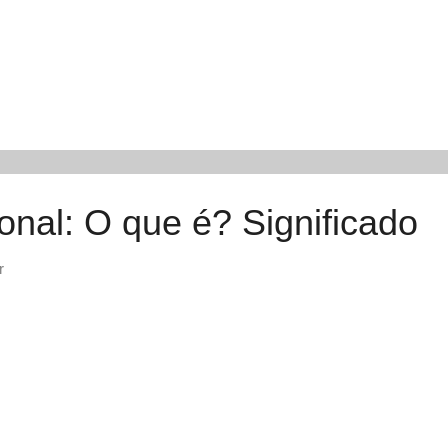
nal: O que é? Significado
r