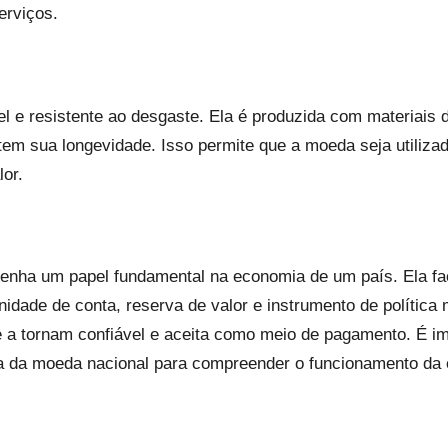
erviços.
l e resistente ao desgaste. Ela é produzida com materiais 
em sua longevidade. Isso permite que a moeda seja utiliza
or.
nha um papel fundamental na economia de um país. Ela fac
idade de conta, reserva de valor e instrumento de política 
e a tornam confiável e aceita como meio de pagamento. É im
cia da moeda nacional para compreender o funcionamento da