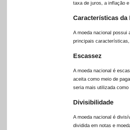
taxa de juros, a inflação 
Características da
A moeda nacional possui a
principais características
Escassez
A moeda nacional é escass
aceita como meio de paga
seria mais utilizada como
Divisibilidade
A moeda nacional é divisí
dividida em notas e moeda