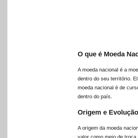
O que é Moeda Nac
A moeda nacional é a moeda
dentro do seu território. 
moeda nacional é de curso
dentro do país.
Origem e Evolução
A origem da moeda nacion
valor como meio de troca.