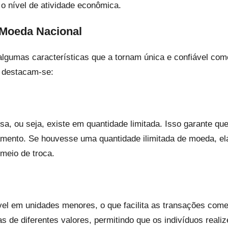
e o nível de atividade econômica.
 Moeda Nacional
lgumas características que a tornam única e confiável com
, destacam-se:
a, ou seja, existe em quantidade limitada. Isso garante que 
mento. Se houvesse uma quantidade ilimitada de moeda, ela
 meio de troca.
vel em unidades menores, o que facilita as transações come
s de diferentes valores, permitindo que os indivíduos rea