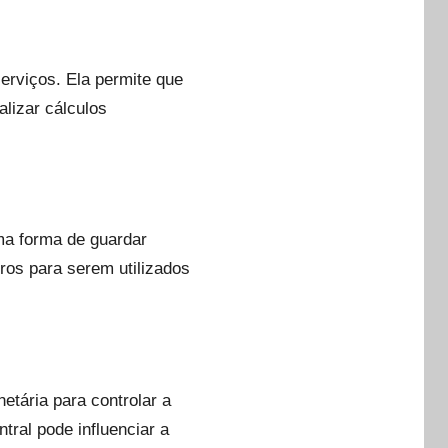
erviços. Ela permite que
lizar cálculos
ma forma de guardar
ros para serem utilizados
etária para controlar a
tral pode influenciar a