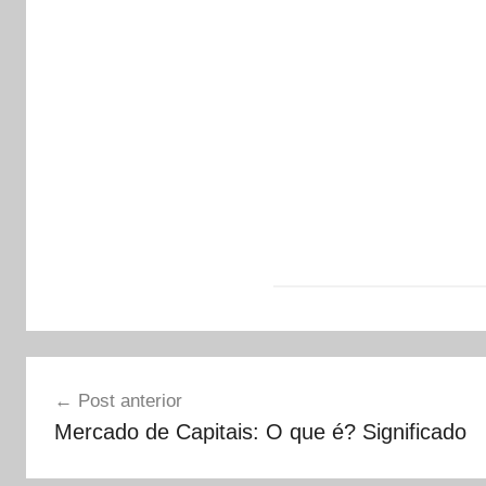
Navegação
Post anterior
de
Mercado de Capitais: O que é? Significado
Post