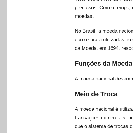
preciosos. Com o tempo, 
moedas.
No Brasil, a moeda nacio
ouro e prata utilizadas n
da Moeda, em 1694, respo
Funções da Moeda
A moeda nacional desempe
Meio de Troca
A moeda nacional é utiliz
transações comerciais, pe
que o sistema de trocas di