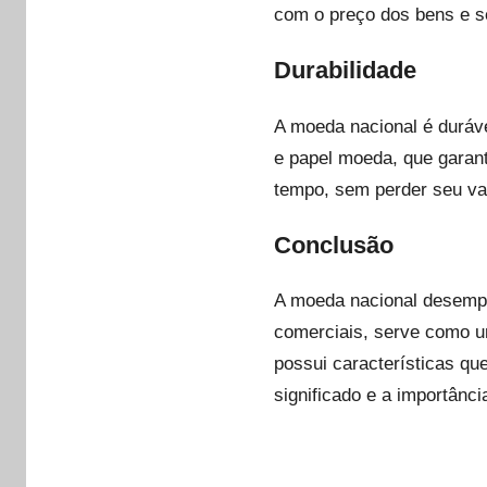
com o preço dos bens e s
Durabilidade
A moeda nacional é duráve
e papel moeda, que garant
tempo, sem perder seu val
Conclusão
A moeda nacional desempe
comerciais, serve como un
possui características qu
significado e a importân