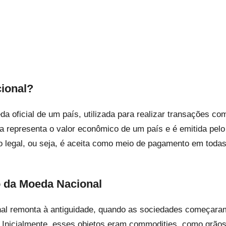
ional?
 oficial de um país, utilizada para realizar transações com
Ela representa o valor econômico de um país e é emitida pelo
 legal, ou seja, é aceita como meio de pagamento em todas
 da Moeda Nacional
al remonta à antiguidade, quando as sociedades começaram 
 Inicialmente, esses objetos eram commodities, como grãos