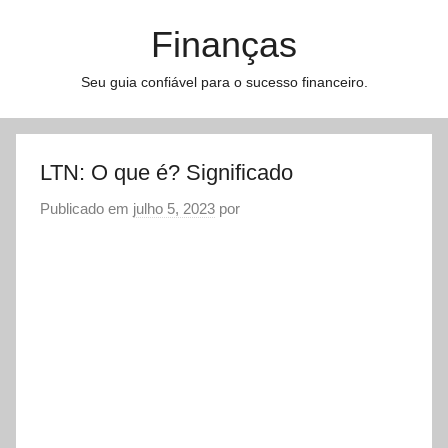
Pular
Finanças
para
o
Seu guia confiável para o sucesso financeiro.
conteúdo
LTN: O que é? Significado
Publicado em
julho 5, 2023
por