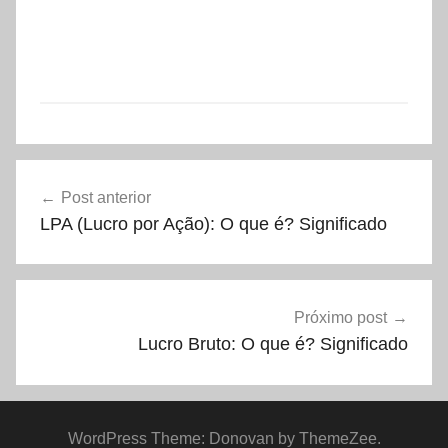
Navegação
Post anterior
de
LPA (Lucro por Ação): O que é? Significado
Post
Próximo post
Lucro Bruto: O que é? Significado
WordPress Theme: Donovan by ThemeZee.