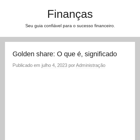
Pular
Finanças
para
o
Seu guia confiável para o sucesso financeiro.
conteúdo
Golden share: O que é, significado
Publicado em
julho 4, 2023
por
Administração