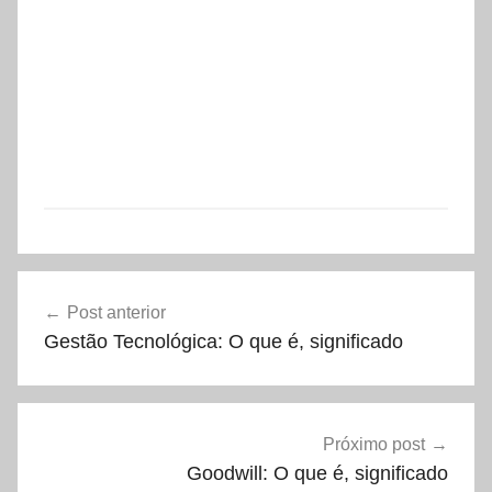
Navegação
Post anterior
de
Gestão Tecnológica: O que é, significado
Post
Próximo post
Goodwill: O que é, significado